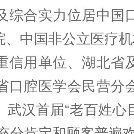
及综合实力位居中国
、中国非公立医疗机
重信用单位、湖北省
省口腔医学会民营分
、武汉首届“老百姓心
府充分肯定和顾客普遍