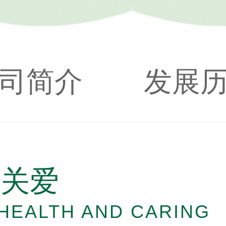
司简介
发展
康关爱
HEALTH AND CARING