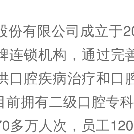
份有限公司成立于2
牌连锁机构，通过完
供口腔疾病治疗和口
目前拥有二级口腔专科
70多万人次，员工12