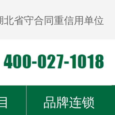
湖北省守合同重信用单位
目
品牌连锁