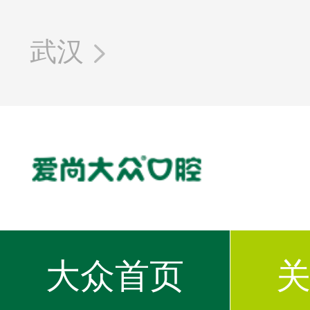
武汉

大众首页