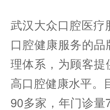
武汉大众口腔医疗股
口腔健康服务的品
理体系，为顾客提
高口腔健康水平。
90多家，年门诊量