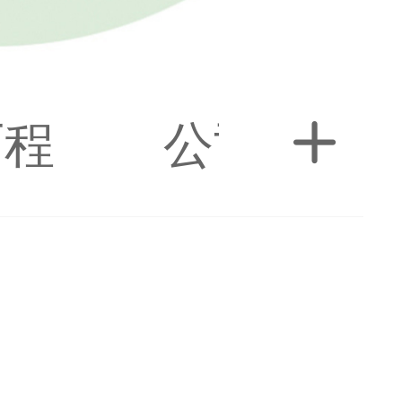
历程
公司荣誉
