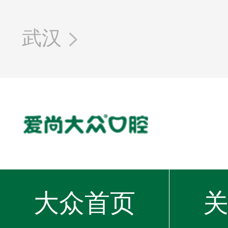
武汉

大众首页