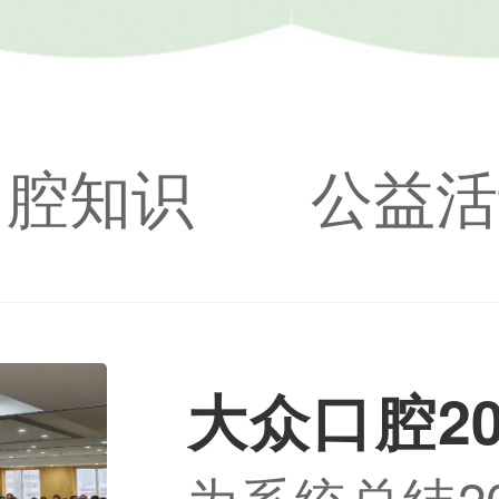
口腔知识
公益活
大众口腔2
为系统总结2