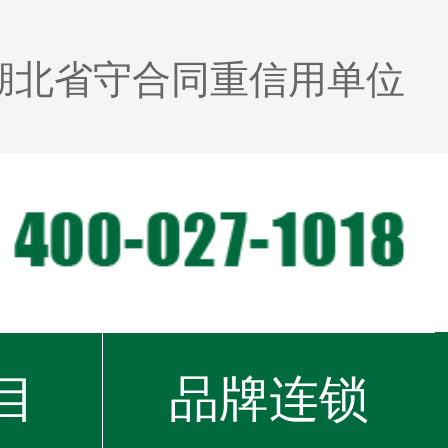
湖北省守合同重信用单位
目
品牌连锁