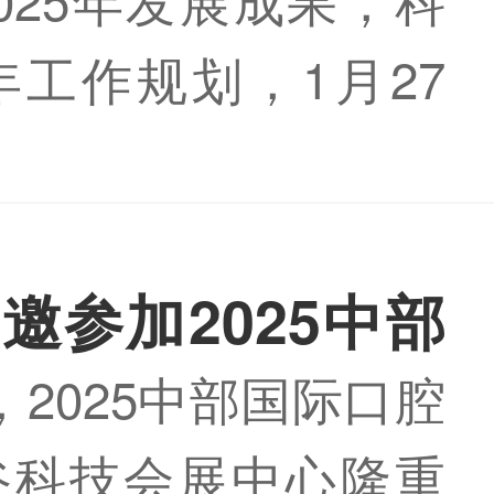
6年工作规划，1月27
2026年度工作会于
重举行。本次会议由
泽东主持，公司高
邀参加2025中部
副总监、主任及运营
日，2025中部国际口腔
人共同参与，凝心聚
谷科技会展中心隆重