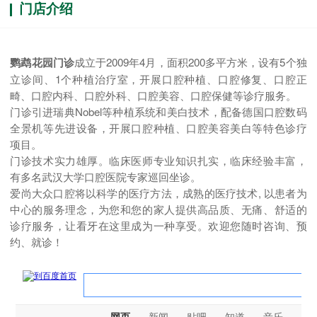
门店介绍
鹦鹉花园门诊
成立于2009年4月，面积200多平方米，设有5个独
立诊间、1个种植治疗室，开展口腔种植、口腔修复、口腔正
畸、口腔内科、口腔外科、口腔美容、口腔保健等诊疗服务。
门诊引进瑞典Nobel等种植系统和美白技术，配备德国口腔数码
全景机等先进设备，开展口腔种植、口腔美容美白等特色诊疗
项目。
门诊技术实力雄厚。临床医师专业知识扎实，临床经验丰富，
有多名武汉大学口腔医院专家巡回坐诊。
爱尚大众口腔将以科学的医疗方法，成熟的医疗技术, 以患者为
中心的服务理念，为您和您的家人提供高品质、无痛、舒适的
诊疗服务，让看牙在这里成为一种享受。欢迎您随时咨询、预
约、就诊！