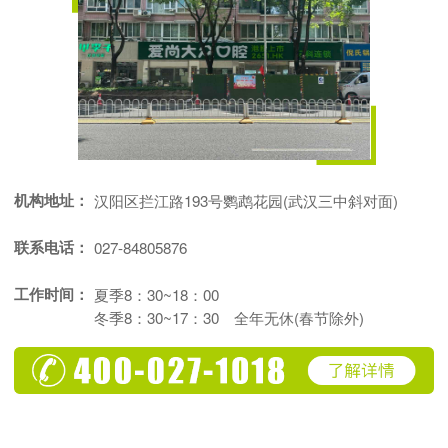
机构地址：
汉阳区拦江路193号鹦鹉花园(武汉三中斜对面)
联系电话：
027-84805876
工作时间：
夏季8：30~18：00
冬季8：30~17：30 全年无休(春节除外)