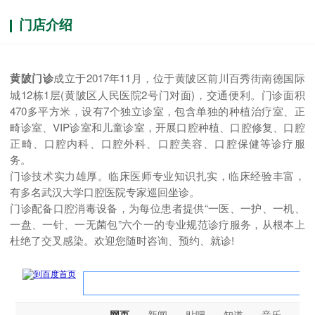
门店介绍
黄陂门诊
成立于2017年11月，位于黄陂区前川百秀街南德国际
城12栋1层(黄陂区人民医院2号门对面)，交通便利。门诊面积
470多平方米，设有7个独立诊室，包含单独的种植治疗室、正
畸诊室、VIP诊室和儿童诊室，开展口腔种植、口腔修复、口腔
正畸、口腔内科、口腔外科、口腔美容、口腔保健等诊疗服
务。
门诊技术实力雄厚。临床医师专业知识扎实，临床经验丰富，
有多名武汉大学口腔医院专家巡回坐诊。
门诊配备口腔消毒设备，为每位患者提供“一医、一护、一机、
一盘、一针、一无菌包”六个一的专业规范诊疗服务，从根本上
杜绝了交叉感染。欢迎您随时咨询、预约、就诊!